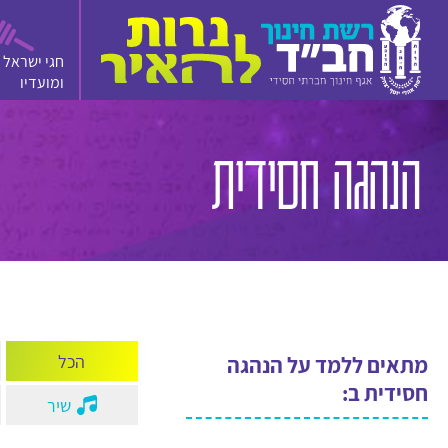
חגי ישראל
ומועדיו
סרטון
מצגת
משחק
הנהגה חסידית
הכל
מתאים ללמד על הנהגה
חסידית ב:
שיר