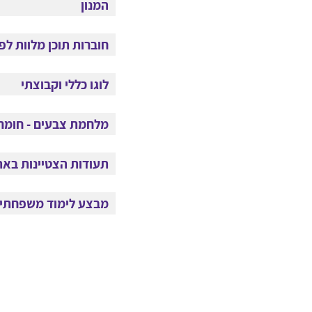
חדר בריחה ציפייה -
המנון
בוגרים
חדר בריחה פעולה -
חוברות תוכן מלוות לפ
בוגרים
חדר בריחה טעימה -
לוגו כללי וקבוצתי
בוגרים
מלחמת צבעים - חומרי
המנון כובשים את היעד
תעודות הצטיינות באתי
חוברת לכיתות א-ג
מבצע לימוד משפחתי
לוגו פלוגת פעולה
מסגרת לטיזרים
קליפ ההמנון - בנות
תעודה בנים סוג 1