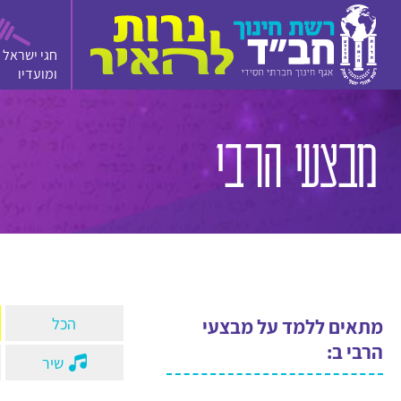
חגי ישראל
ומועדיו
סרטון
מצגת
משחק
מבצעי הרבי
הכל
מתאים ללמד על מבצעי
הרבי ב:
שיר