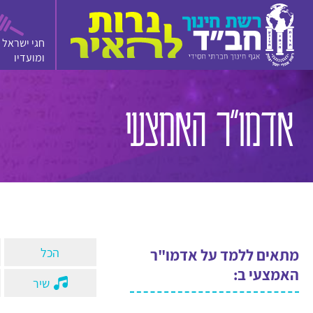
חגי ישראל
ומועדיו
סרטון
מצגת
משחק
אדמו"ר האמצעי
הכל
מתאים ללמד על אדמו"ר
האמצעי ב:
שיר