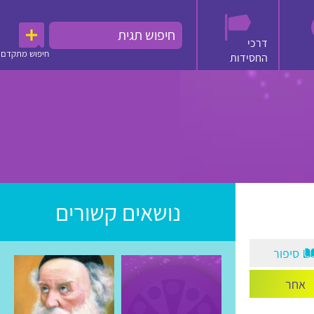
דרכי
חיפוש מתקדם
החסידות
נושאים קשורים
סיפור
אחר