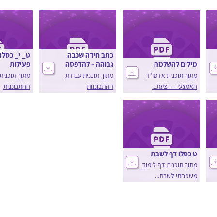
כתב חידה שכבה
ט_ י_ כסלו
מילים להשלמה
גבוהה – להדפסה
פעילות
מתוך תוכנית אדמו"ר
מתוך תוכנית עבודת
מתוך תוכנית
האמצעי – הצעת...
ההתבוננות
ההתבוננות
ט כסלו דף לשבת
מתוך תוכנית דף לימוד
משפחתי לשבת...