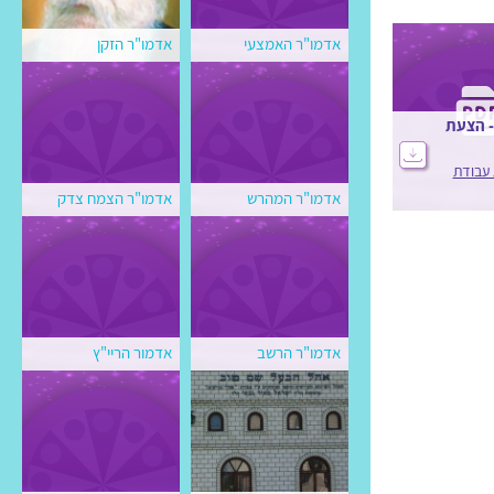
אדמו"ר האמצעי
אדמו"ר הזקן
- הצעת
 עבודת
אדמו"ר המהרש
אדמו"ר הצמח צדק
אדמו"ר הרשב
אדמור הריי"ץ